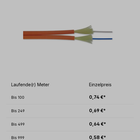
Bildergalerie überspringen
Laufende(r) Meter
Einzelpreis
0,74 €*
Bis
100
0,69 €*
Bis
249
0,64 €*
Bis
499
0,58 €*
Bis
999