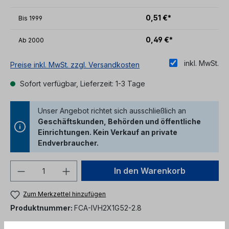
0,51 €*
Bis
1999
0,49 €*
Ab
2000
inkl. MwSt.
Preise inkl. MwSt. zzgl. Versandkosten
Sofort verfügbar, Lieferzeit: 1-3 Tage
Unser Angebot richtet sich ausschließlich an
Geschäftskunden, Behörden und öffentliche
Einrichtungen. Kein Verkauf an private
Endverbraucher.
Produkt Anzahl: Gib den gewünschten We
In den Warenkorb
Zum Merkzettel hinzufügen
Produktnummer:
FCA-IVH2X1G52-2.8