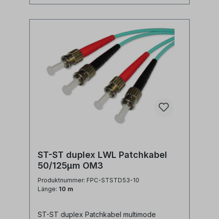
ST-ST duplex LWL Patchkabel
50/125µm OM3
Produktnummer: FPC-STSTD53-10
Länge:
10 m
ST-ST duplex Patchkabel multimode