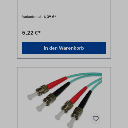
(rot/schwarz)
Varianten ab
4,39 €*
5,22 €*
In den Warenkorb