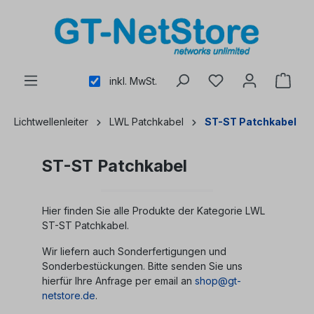
alt springen
inkl. MwSt.
Lichtwellenleiter
LWL Patchkabel
ST-ST Patchkabel
ST-ST Patchkabel
Hier finden Sie alle Produkte der Kategorie LWL
ST-ST Patchkabel.
Wir liefern auch Sonderfertigungen und
Sonderbestückungen. Bitte senden Sie uns
hierfür Ihre Anfrage per email an
shop@gt-
netstore.de
.