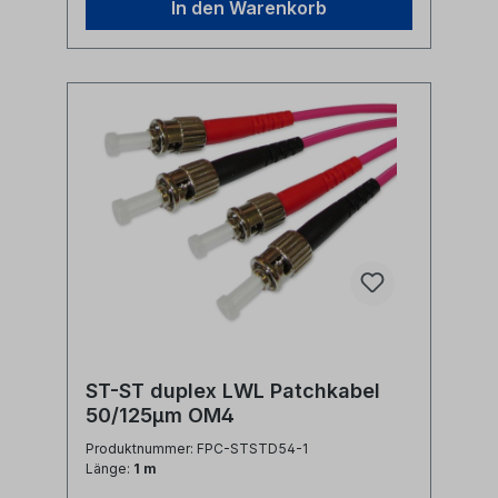
In den Warenkorb
ST-ST duplex LWL Patchkabel
50/125µm OM4
Produktnummer: FPC-STSTD54-1
Länge:
1 m