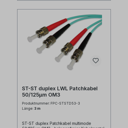
ST-ST duplex LWL Patchkabel
50/125µm OM3
Produktnummer: FPC-STSTD53-3
Länge:
3 m
ST-ST duplex Patchkabel multimode