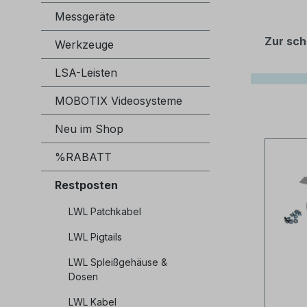
Messgeräte
Zur sch
Werkzeuge
LSA-Leisten
MOBOTIX Videosysteme
Neu im Shop
%RABATT
Restposten
LWL Patchkabel
LWL Pigtails
LWL Spleißgehäuse &
Dosen
LWL Kabel