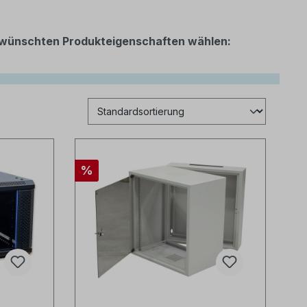
 gewünschten Produkteigenschaften wählen:
%