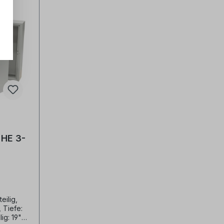
 HE 3-
eilig,
 Tiefe:
ig: 19"