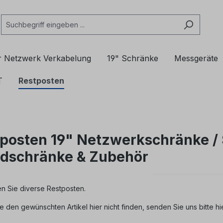
r Netzwerk Verkabelung
19" Schränke
Messgeräte
T
Restposten
posten 19" Netzwerkschränke / 
dschränke & Zubehör
en Sie diverse Restposten.
e den gewünschten Artikel hier nicht finden, senden Sie uns bitte hi