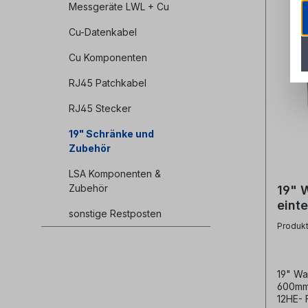
Messgeräte LWL + Cu
Cu-Datenkabel
Cu Komponenten
RJ45 Patchkabel
RJ45 Stecker
19" Schränke und
Zubehör
LSA Komponenten &
Zubehör
19" 
einte
sonstige Restposten
Produk
19" Wa
600mm 
12HE- 