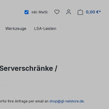
0,00 €*
inkl. MwSt.
Werkzeuge
LSA-Leisten
Serverschränke /
erfür Ihre Anfrage per email an
shop@gt-netstore.de
.