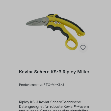
Kevlar Schere KS-3 Ripley Miller
Produktnummer: FTO-MI-KS-3
Ripley KS-3 Kevlar SchereTechnische
Datengeeignet für robuste Kevlar®-Fasern
und dünnen Kupfer- oder Aluminiumdrähte