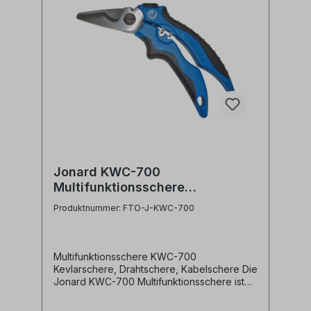
Jonard KWC-700
Multifunktionsschere
Kevlarschere Drahtschere
Produktnummer: FTO-J-KWC-700
Kabelschere
Multifunktionsschere KWC-700
Kevlarschere, Drahtschere, Kabelschere Die
Jonard KWC-700 Multifunktionsschere ist
mit verzahnten Klingen, großer
Schneidkerbe, Terminal Crimper und