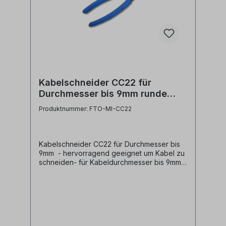
Kabelschneider CC22 für
Durchmesser bis 9mm runde
Klingen
Produktnummer: FTO-MI-CC22
Kabelschneider CC22 für Durchmesser bis
9mm - hervorragend geeignet um Kabel zu
schneiden- für Kabeldurchmesser bis 9mm-
runde Klingen vermeiden ein Quetschen
des Kabels an der Schnittstelle- rutschfester
Griff