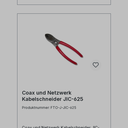
Cable Cutter up to 12.7mm Herstellernr. JIC-
500
Coax und Netzwerk
Kabelschneider JIC-625
Produktnummer: FTO-J-JIC-625
Coax und Netzwerk Kabelschneider JIC-