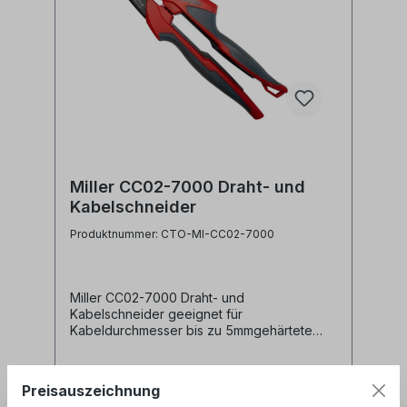
Miller CC02-7000 Draht- und
Kabelschneider
Produktnummer: CTO-MI-CC02-7000
Miller CC02-7000 Draht- und
Kabelschneider geeignet für
Kabeldurchmesser bis zu 5mmgehärtete
Klingen aus Carbon-Stahl sorgen für einen
präzisen Schnitt, ohne das Kabel dabei zu
quetschenhohe Hebelwirkung und einfache
Preisauszeichnung
Bedienung dank Federunterstützung und