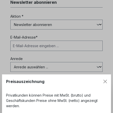
Newsletter abonnieren
Aktion *
E-Mail-Adresse*
Anrede
Preisauszeichnung
Vorname
Privatkunden können Preise mit MwSt. (brutto) und
Geschäftskunden Preise ohne MwSt. (netto) angezeigt
Nachname
werden.