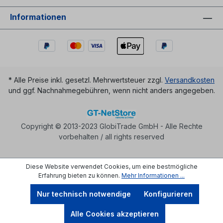
Informationen
* Alle Preise inkl. gesetzl. Mehrwertsteuer zzgl.
Versandkosten
und ggf. Nachnahmegebühren, wenn nicht anders angegeben.
Copyright © 2013-2023 GlobiTrade GmbH - Alle Rechte
vorbehalten / all rights reserved
Diese Website verwendet Cookies, um eine bestmögliche
Erfahrung bieten zu können.
Mehr Informationen ...
Nur technisch notwendige
Konfigurieren
Alle Cookies akzeptieren