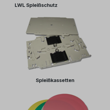
LWL Spleißschutz
Spleißkassetten