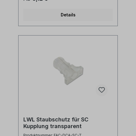
Details
LWL Staubschutz für SC
Kupplung transparent
Produktnummer: FAC-DCA-SC-T