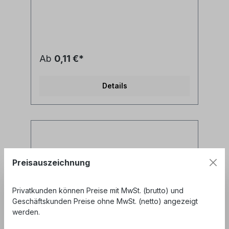
ein Staubschutz benötigt- Farbe: weiß
Ab
0,11 €*
Details
Preisauszeichnung
Privatkunden können Preise mit MwSt. (brutto) und
Geschäftskunden Preise ohne MwSt. (netto) angezeigt
werden.