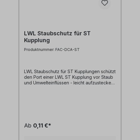
LWL Staubschutz für ST
Kupplung
Produktnummer: FAC-DCA-ST
LWL Staubschutz für ST Kupplungen schützt
den Port einer LWL ST Kupplung vor Staub
und Umwelteinflüssen - leicht aufzustecken
und wieder abzunehmen
Ab
0,11 €*