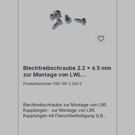
Blechtreibschraube 2.2 x 6.5 mm
zur Montage von LWL
Kupplungen
Produktnummer: FAD-SR-2.2X6.5
Blechtreibschraube zur Montage von LWL
Kupplungen - zur Montage von LWL
Kupplungen mit Flanschbefestigung (z.B.
SC, LC, MTP/MPO)- Vorteil: keine Mutter
notwendig- geeignet für Spleißverteiler von
GT-NetStore