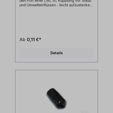
den Port einer LWL SC Kupplung vor Staub
und Umwelteinflüssen - leicht aufzustecken
und wieder abzunehmen- pro SC simplex
Port wird eine Staubschutzkappe benötigt
Ab
0,11 €*
Details