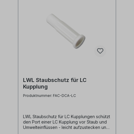
LWL Staubschutz für LC
Kupplung
Produktnummer: FAC-DCA-LC
LWL Staubschutz für LC Kupplungen schützt
den Port einer LC Kupplung vor Staub und
Umwelteinflüssen - leicht aufzustecken und
wieder abzunehmen- pro simplex Port wird