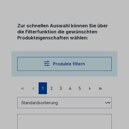
Zur schnellen Auswahl können Sie über
die Filterfunktion die gewünschten
Produkteigenschaften wählen:
Produkte filtern
1
2
3
4
5