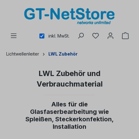
alt springen
inkl. MwSt.
Lichtwellenleiter
LWL Zubehör
LWL Zubehör und
Verbrauchmaterial
Alles für die
Glasfaserbearbeitung wie
Spleißen, Steckerkonfektion,
Installation