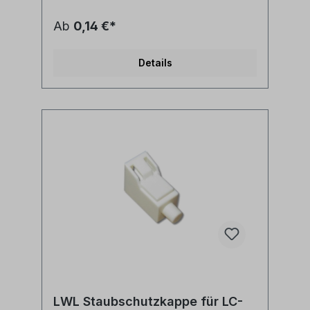
Ab
0,14 €*
Details
LWL Staubschutzkappe für LC-