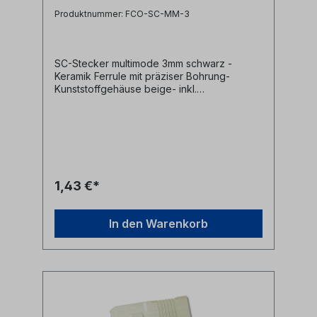
Produktnummer: FCO-SC-MM-3
SC-Stecker multimode 3mm schwarz -
Keramik Ferrule mit präziser Bohrung-
Kunststoffgehäuse beige- inkl.
Staubschutzkappe- inkl. Crimphülse und
Knickschutz schwarz für 3mm
Glasfaserkabel
1,43 €*
In den Warenkorb