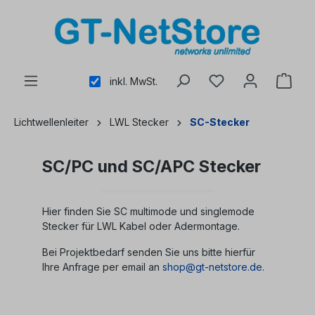
alt springen
inkl. MwSt.
Lichtwellenleiter
LWL Stecker
SC-Stecker
SC/PC und SC/APC Stecker
Hier finden Sie SC multimode und singlemode
Stecker für LWL Kabel oder Adermontage.
Bei Projektbedarf senden Sie uns bitte hierfür
Ihre Anfrage per email an
shop@gt-netstore.de
.