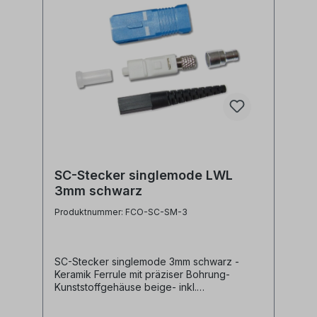
SC-Stecker singlemode LWL
3mm schwarz
Produktnummer: FCO-SC-SM-3
SC-Stecker singlemode 3mm schwarz -
Keramik Ferrule mit präziser Bohrung-
Kunststoffgehäuse beige- inkl.
Staubschutzkappe- inkl. Crimphülse und
Knickschutz schwarz für 3mm