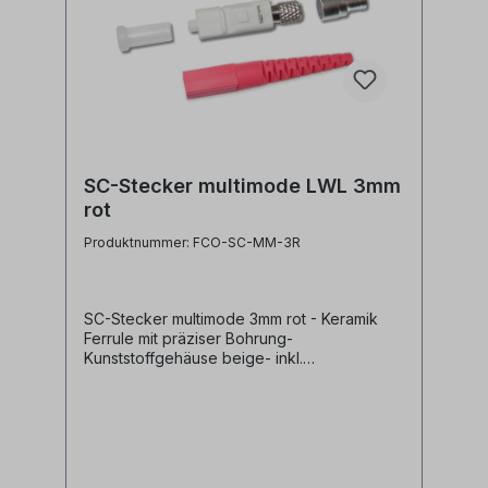
SC-Stecker multimode LWL 3mm
rot
Produktnummer: FCO-SC-MM-3R
SC-Stecker multimode 3mm rot - Keramik
Ferrule mit präziser Bohrung-
Kunststoffgehäuse beige- inkl.
Staubschutzkappe- inkl. Crimphülse und
Knickschutz rot für 3mm Glasfaserkabel