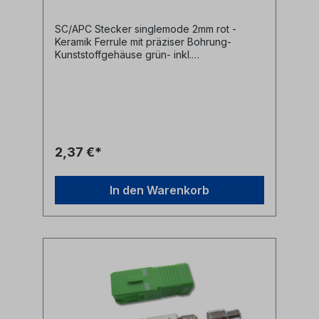
SC/APC Stecker singlemode 2mm rot -
Keramik Ferrule mit präziser Bohrung-
Kunststoffgehäuse grün- inkl.
Staubschutzkappe- inkl. Knickschutz
schwarz und Crimphülse für 2mm Kabel
2,37 €*
In den Warenkorb