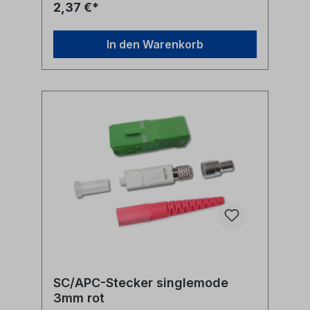
2,37 €*
In den Warenkorb
SC/APC-Stecker singlemode
3mm rot