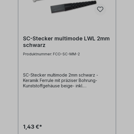
SC-Stecker multimode LWL 2mm
schwarz
Produktnummer: FCO-SC-MM-2
SC-Stecker multimode 2mm schwarz -
Keramik Ferrule mit präziser Bohrung-
Kunststoffgehäuse beige- inkl.
Staubschutzkappe- inkl. Crimphülse und
Knickschutz schwarz für 3mm
Glasfaserkabel
1,43 €*