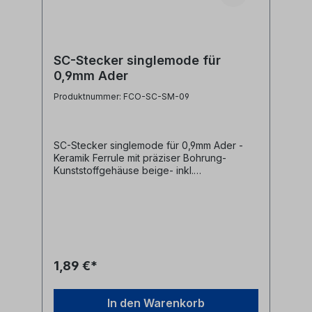
SC-Stecker singlemode für
0,9mm Ader
Produktnummer: FCO-SC-SM-09
SC-Stecker singlemode für 0,9mm Ader -
Keramik Ferrule mit präziser Bohrung-
Kunststoffgehäuse beige- inkl.
Staubschutzkappe- inkl. Knickschutz für
0.9mm Ader
1,89 €*
In den Warenkorb