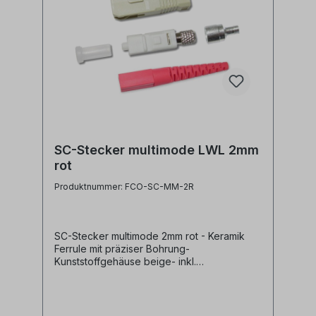
SC-Stecker multimode LWL 2mm
rot
Produktnummer: FCO-SC-MM-2R
SC-Stecker multimode 2mm rot - Keramik
Ferrule mit präziser Bohrung-
Kunststoffgehäuse beige- inkl.
Staubschutzkappe- inkl. Crimphülse und
Knickschutz schwarz für 2mm
Glasfaserkabel