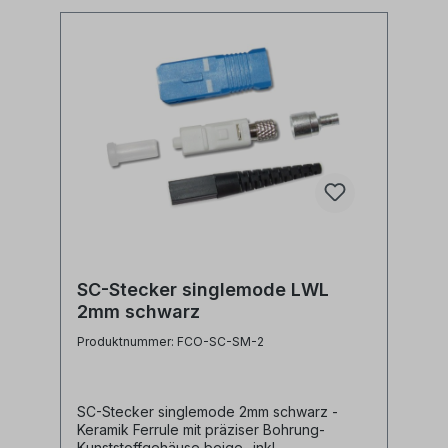
SC-Stecker singlemode LWL
2mm schwarz
Produktnummer: FCO-SC-SM-2
SC-Stecker singlemode 2mm schwarz -
Keramik Ferrule mit präziser Bohrung-
Kunststoffgehäuse beige- inkl.