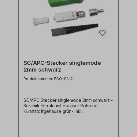
SC/APC-Stecker singlemode
2mm schwarz
Produktnummer: FCO-SA-2
SC/APC Stecker singlemode 2mm schwarz -
Keramik Ferrule mit präziser Bohrung-
Kunststoffgehäuse grün- inkl.
Staubschutzkappe- inkl. Knickschutz
schwarz und Crimphülse für 2mm Kabel