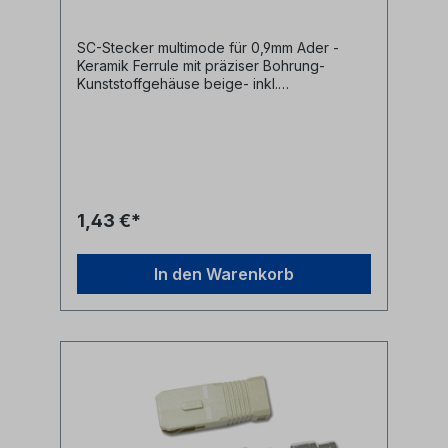
SC-Stecker multimode für 0,9mm Ader -
Keramik Ferrule mit präziser Bohrung-
Kunststoffgehäuse beige- inkl.
Staubschutzkappe- inkl. Knickschutz für
0.9mm Ader
1,43 €*
In den Warenkorb