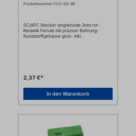
Produktnummer: FCO-SA-3R
SC/APC Stecker singlemode 3mm rot -
Keramik Ferrule mit präziser Bohrung-
Kunststoffgehäuse grün- inkl.
Staubschutzkappe- inkl. Knickschutz rot und
Crimphülse für 3mm Kabel
2,37 €*
In den Warenkorb