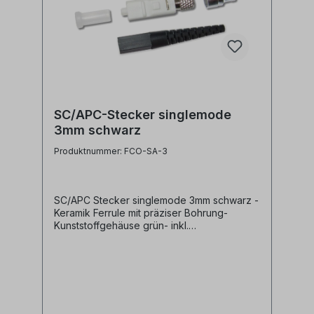
SC/APC-Stecker singlemode
3mm schwarz
Produktnummer: FCO-SA-3
SC/APC Stecker singlemode 3mm schwarz -
Keramik Ferrule mit präziser Bohrung-
Kunststoffgehäuse grün- inkl.
Staubschutzkappe- inkl. Knickschutz
schwarz und Crimphülse für 3mm Kabel