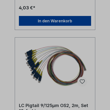
4,03 €*
In den Warenkorb
LC Pigtail 9/125µm OS2, 2m, Set