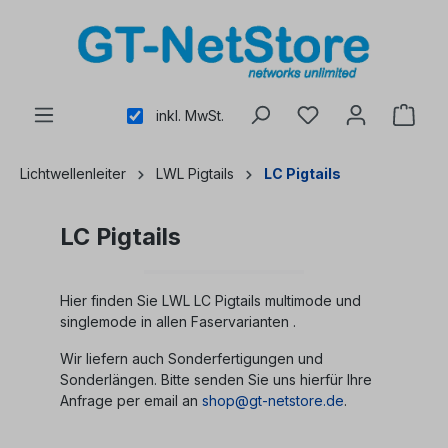
alt springen
inkl. MwSt.
Lichtwellenleiter
LWL Pigtails
LC Pigtails
LC Pigtails
Hier finden Sie LWL LC Pigtails multimode und
singlemode in allen Faservarianten .
Wir liefern auch Sonderfertigungen und
Sonderlängen. Bitte senden Sie uns hierfür Ihre
Anfrage per email an
shop@gt-netstore.de
.