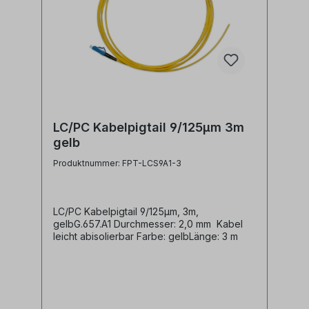
LC/PC Kabelpigtail 9/125µm 3m
gelb
Produktnummer: FPT-LCS9A1-3
LC/PC Kabelpigtail 9/125µm, 3m,
gelbG.657.A1 Durchmesser: 2,0 mm Kabel
leicht abisolierbar Farbe: gelbLänge: 3 m