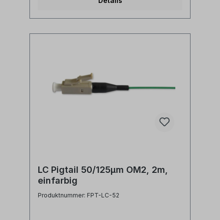
Details
LC Pigtail 50/125µm OM2, 2m,
einfarbig
Produktnummer: FPT-LC-52