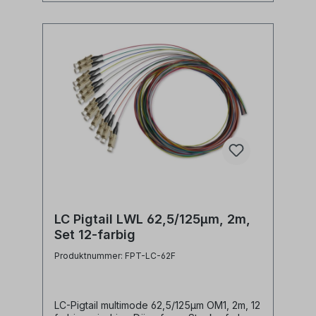
LC Pigtail LWL 62,5/125µm, 2m,
Set 12-farbig
Produktnummer: FPT-LC-62F
LC-Pigtail multimode 62,5/125µm OM1, 2m, 12