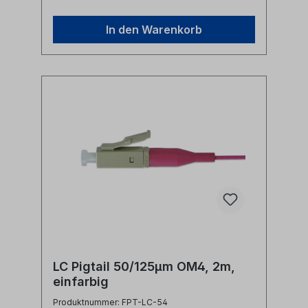
In den Warenkorb
LC Pigtail 50/125µm OM4, 2m,
einfarbig
Produktnummer: FPT-LC-54