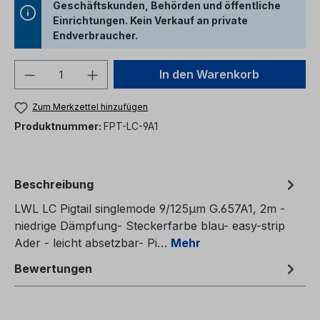
Geschäftskunden, Behörden und öffentliche
Einrichtungen. Kein Verkauf an private
Endverbraucher.
Produkt Anzahl: Gib den gewünschten We
In den Warenkorb
Zum Merkzettel hinzufügen
Produktnummer:
FPT-LC-9A1
Beschreibung
LWL LC Pigtail singlemode 9/125µm G.657A1, 2m -
niedrige Dämpfung- Steckerfarbe blau- easy-strip
Ader - leicht absetzbar- Pi…
Mehr
Bewertungen