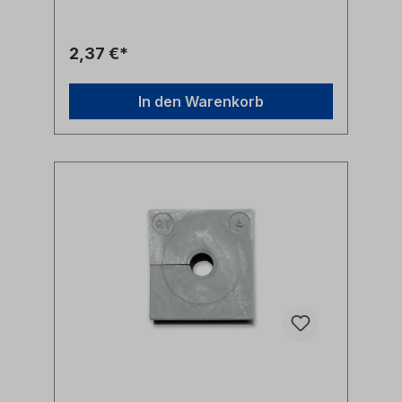
Marken, Warenzeichen, Logos und
Produktbeschreibungen unterliegen den
Rechten der jeweiligen Hersteller/Inhaber
2,37 €*
und sind deren Eigentum. Nennungen
erfolgen hier nur zur Identifikation und
Beschreibung der Produkte.
In den Warenkorb