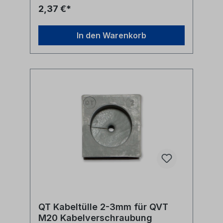
Rechten der jeweiligen Hersteller/Inhaber
2,37 €*
und sind deren Eigentum. Nennungen
erfolgen hier nur zur Identifikation und
Beschreibung der Produkte.
In den Warenkorb
QT Kabeltülle 2-3mm für QVT
M20 Kabelverschraubung