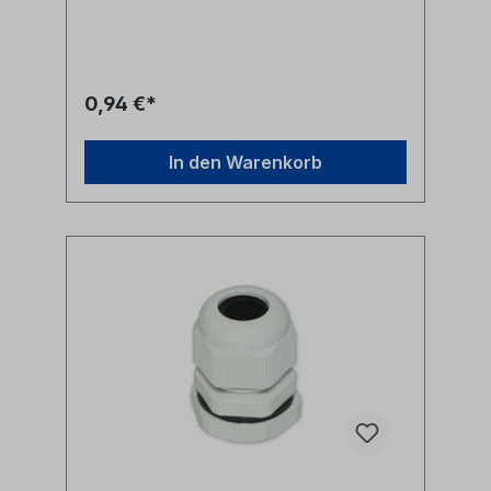
Kunststoffgrau Alle Marken, Warenzeichen,
Logos und Produktbeschreibungen
unterliegen den Rechten der jeweiligen
Hersteller/Inhaber und sind deren Eigentum.
Nennungen erfolgen hier nur zur
0,94 €*
Identifikation und Beschreibung der
Produkte.
In den Warenkorb