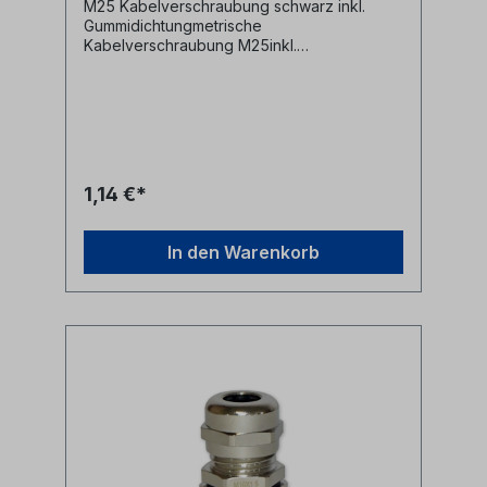
M25 Kabelverschraubung schwarz inkl.
Gummidichtungmetrische
Kabelverschraubung M25inkl.
Gummidichtung und
BefestigungsmutterMaterial:
Kunststoffschwarz Alle Marken,
Warenzeichen, Logos und
Produktbeschreibungen unterliegen den
Rechten der jeweiligen Hersteller/Inhaber
und sind deren Eigentum. Nennungen
1,14 €*
erfolgen hier nur zur Identifikation und
Beschreibung der Produkte.
In den Warenkorb