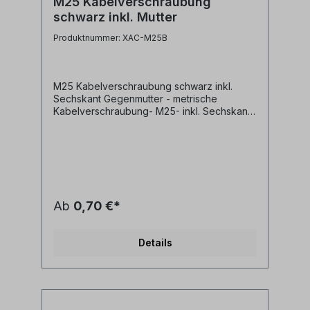
M25 Kabelverschraubung
schwarz inkl. Mutter
Produktnummer: XAC-M25B
M25 Kabelverschraubung schwarz inkl.
Sechskant Gegenmutter - metrische
Kabelverschraubung- M25- inkl. Sechskant
Gegenmutter- Material: Kunststoff- schwarz
Ab
0,70 €*
Details