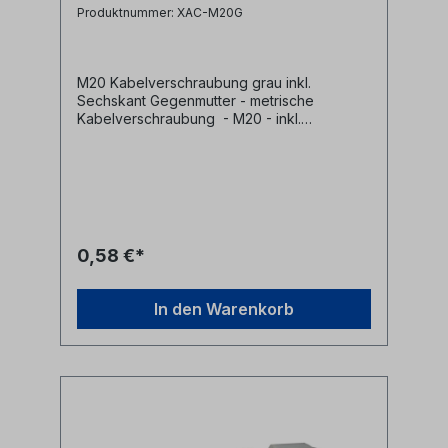
Produktnummer: XAC-M20G
M20 Kabelverschraubung grau inkl.
Sechskant Gegenmutter - metrische
Kabelverschraubung - M20 - inkl.
Sechskant Gegenmutter - Material:
Kunststoff - grau
0,58 €*
In den Warenkorb