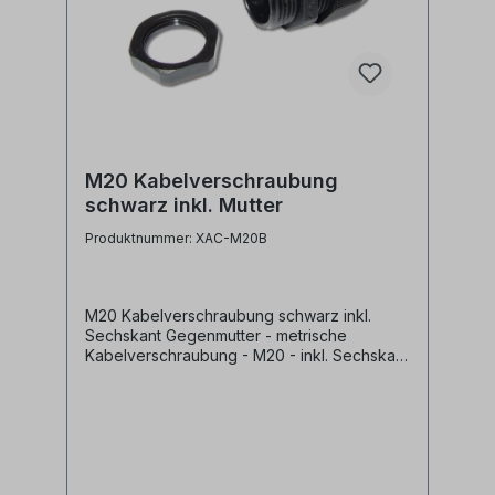
M20 Kabelverschraubung
schwarz inkl. Mutter
Produktnummer: XAC-M20B
M20 Kabelverschraubung schwarz inkl.
Sechskant Gegenmutter - metrische
Kabelverschraubung - M20 - inkl. Sechskant
Gegenmutter - Material: Kunststoff- schwarz