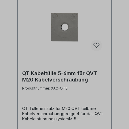
QT Kabeltülle 5-6mm für QVT
M20 Kabelverschraubung
Produktnummer: XAC-QT5
QT Tülleneinsatz für M20 QVT teilbare
Kabelverschraubunggeeignet für das QVT
Kabeleinführungssystem1x 5-
6mmTechnische Daten:Material: