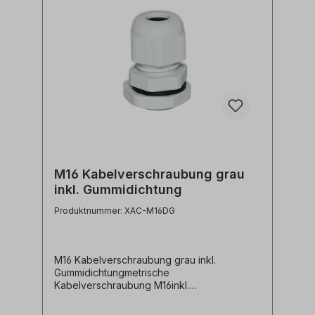
M16 Kabelverschraubung grau
inkl. Gummidichtung
Produktnummer: XAC-M16DG
M16 Kabelverschraubung grau inkl.
Gummidichtungmetrische
Kabelverschraubung M16inkl.
Gummidichtung und
BefestigungsmutterMaterial: