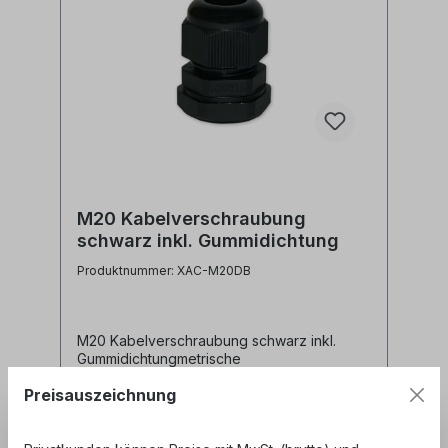
M20 Kabelverschraubung
schwarz inkl. Gummidichtung
Produktnummer: XAC-M20DB
M20 Kabelverschraubung schwarz inkl.
Gummidichtungmetrische
Kabelverschraubung M20inkl.
Preisauszeichnung
Gummidichtung und
BefestigungsmutterMaterial:
Kunststoffschwarz Alle Marken,