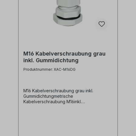
M16 Kabelverschraubung grau
inkl. Gummidichtung
Produktnummer: XAC-M16DG
M16 Kabelverschraubung grau inkl.
Gummidichtungmetrische
Kabelverschraubung M16inkl.
Gummidichtung und
BefestigungsmutterMaterial:
Kunststoffgrau Alle Marken, Warenzeichen,
Logos und Produktbeschreibungen
unterliegen den Rechten der jeweiligen
Hersteller/Inhaber und sind deren Eigentum.