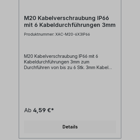
M20 Kabelverschraubung IP66
mit 6 Kabeldurchführungen 3mm
Produktnummer: XAC-M20-6X3IP66
M20 Kabelverschraubung IP66 mit 6
Kabeldurchführungen 3mm zum
Durchführen von bis zu 6 Stk. 3mm Kabel
durch eine M20 Kabelverschraubung - inkl.
M20 Gegenmutter und
Anschlussgewindedichtring- M20 x 1,5-
Dichtgummi mit 6 Bohrungen a 3mm
Durchmesser- Schutzgrad IP66
Ab
4,59 €*
Details