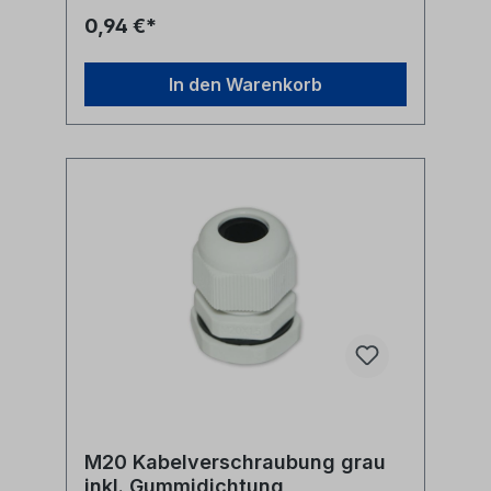
Nennungen erfolgen hier nur zur
0,94 €*
Identifikation und Beschreibung der
Produkte.
In den Warenkorb
M20 Kabelverschraubung grau
inkl. Gummidichtung