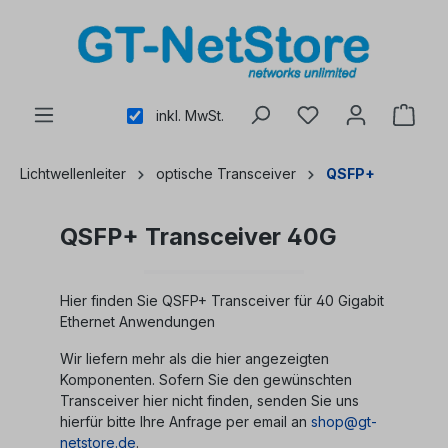
alt springen
inkl. MwSt.
Lichtwellenleiter
optische Transceiver
QSFP+
QSFP+ Transceiver 40G
Hier finden Sie QSFP+ Transceiver für 40 Gigabit
Ethernet Anwendungen
Wir liefern mehr als die hier angezeigten
Komponenten. Sofern Sie den gewünschten
Transceiver hier nicht finden, senden Sie uns
hierfür bitte Ihre Anfrage per email an
shop@gt-
netstore.de
.