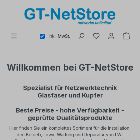
alt springen
inkl. MwSt.
Willkommen bei GT-NetStore
Spezialist für Netzwerktechnik
Glasfaser und Kupfer
Beste Preise - hohe Verfügbarkeit -
geprüfte Qualitätsprodukte
Hier finden Sie ein komplettes Sortiment für die Installation,
den Betrieb, sowie Wartung und Reparatur von LWL