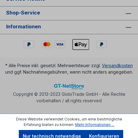
Shop-Service
Informationen
* Alle Preise inkl. gesetzl. Mehrwertsteuer zzgl.
Versandkosten
und ggf. Nachnahmegebühren, wenn nicht anders angegeben.
Copyright © 2013-2023 GlobiTrade GmbH - Alle Rechte
vorbehalten / all rights reserved
Diese Website verwendet Cookies, um eine bestmögliche
Erfahrung bieten zu können.
Mehr Informationen ...
Nur technisch notwendige
Konfigurieren