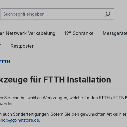
er Netzwerk Verkabelung
19" Schränke
Messgerät
T
Restposten
 FTTH
zeuge für FTTH Installation
den Sie eine Auswahl an Werkzeugen, welche für den FTTH / FTTB Br
 werden.
rn auch Sonderfertigungen. Sofern Sie den gewünschten Artikel hier n
shop@gt-netstore.de
.