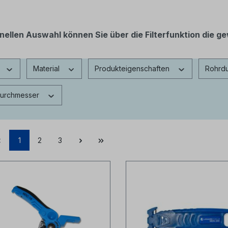
nellen Auswahl können Sie über die Filterfunktion die
Material
Produkteigenschaften
Rohrd
durchmesser
1
2
3