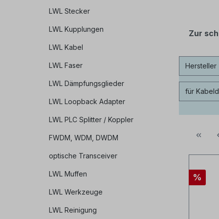
LWL Stecker
LWL Kupplungen
Zur sch
LWL Kabel
LWL Faser
Hersteller
LWL Dämpfungsglieder
für Kabel
LWL Loopback Adapter
LWL PLC Splitter / Koppler
FWDM, WDM, DWDM
optische Transceiver
LWL Muffen
%
LWL Werkzeuge
LWL Reinigung