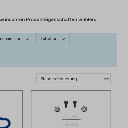
 gewünschten Produkteigenschaften wählen:
urchmesser
Zubehör