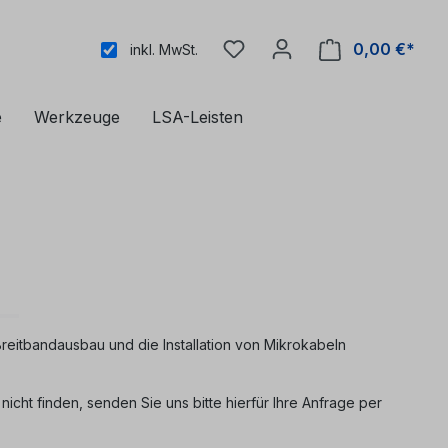
0,00 €*
inkl. MwSt.
e
Werkzeuge
LSA-Leisten
eitbandausbau und die Installation von Mikrokabeln
icht finden, senden Sie uns bitte hierfür Ihre Anfrage per