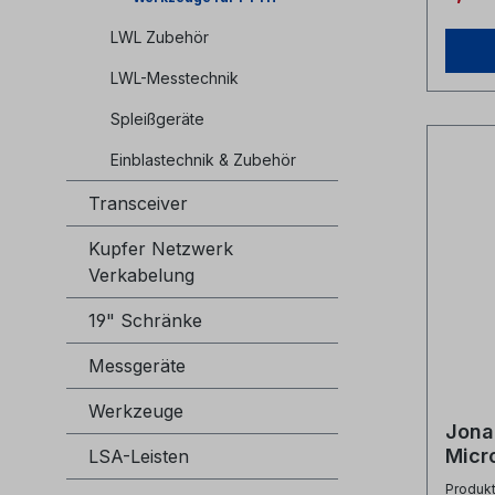
LWL Zubehör
LWL-Messtechnik
Spleißgeräte
Einblastechnik & Zubehör
Transceiver
Kupfer Netzwerk
Verkabelung
19" Schränke
Messgeräte
Werkzeuge
Jona
Micr
LSA-Leisten
FS-1
Produk