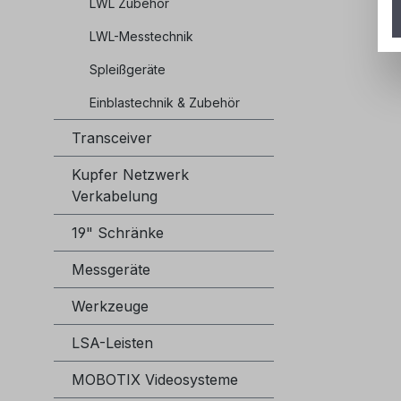
LWL Zubehör
LWL-Messtechnik
Spleißgeräte
Einblastechnik & Zubehör
Transceiver
Kupfer Netzwerk
Verkabelung
19" Schränke
Messgeräte
Werkzeuge
LSA-Leisten
MOBOTIX Videosysteme