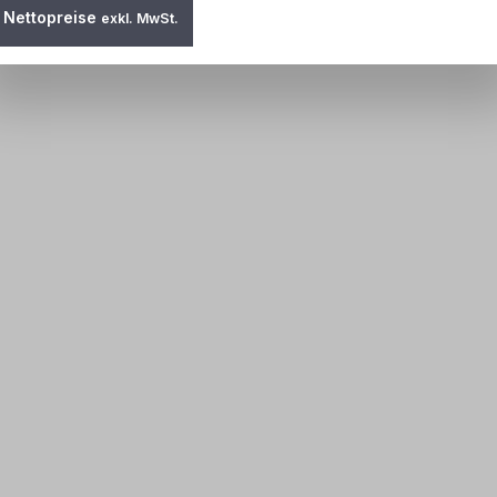
Nettopreise
exkl. MwSt.