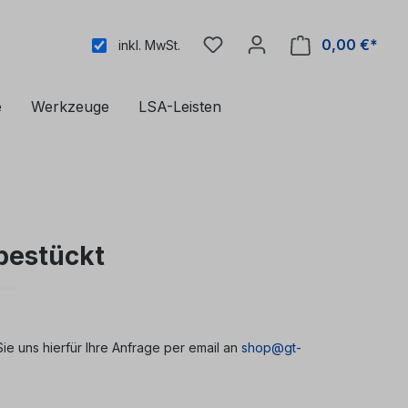
0,00 €*
inkl. MwSt.
e
Werkzeuge
LSA-Leisten
bestückt
e uns hierfür Ihre Anfrage per email an
shop@gt-