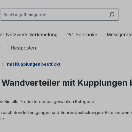
er Netzwerk Verkabelung
19" Schränke
Messgerät
T
Restposten
mit Kupplungen bestückt
Wandverteiler mit Kupplungen 
en Sie alle Produkte der ausgewählten Kategorie.
rn auch Sonderfertigungen und Sonderbestückungen. Bitte senden Si
.de
.