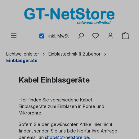
alt springen
inkl. MwSt.
Lichtwellenleiter
Einblastechnik & Zubehör
Einblasgeräte
Kabel Einblasgeräte
Hier finden Sie verschiedene Kabel
Einblasgeräte zum Einblasen in Rohre und
Mikrorohre.
Sofern Sie den gewünschten Artikel hier nicht
finden, senden Sie uns bitte hierfür Ihre Anfrage
per email an
shop@gt-netstore.de
.