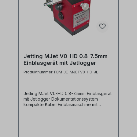
Jetting MJet V0-HD 0.8-7.5mm
Einblasgerät mit Jetlogger
Produktnummer: FBM-JE-MJETV0-HD-JL
Jetting MJet V0-HD 0.8-7.5mm Einblasgerät
mit Jetlogger Dokumentationssystem
kompakte Kabel Einblasmaschine mit
elektrischem Antrieb für das Einblasen von
Kabeln mit Durchmesser 0.8 bis
7.5mm.Dieses Einblasgerät verfügt über eine
elektronische Stopp/Schlupfsicherung,
welche innerhalb 250ms