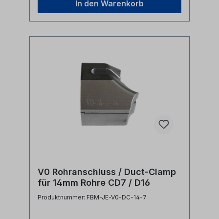
In den Warenkorb
V0 Rohranschluss / Duct-Clamp
für 14mm Rohre CD7 / D16
Produktnummer: FBM-JE-V0-DC-14-7