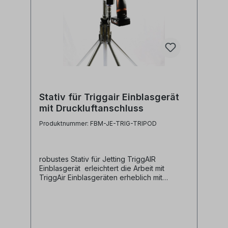
Stativ für Triggair Einblasgerät
mit Druckluftanschluss
Produktnummer: FBM-JE-TRIG-TRIPOD
robustes Stativ für Jetting TriggAIR
Einblasgerät erleichtert die Arbeit mit
TriggAir Einblasgeräten erheblich mit
Druckluftanschluss Hersteller Jetting
Herstellerbezeichnung Tripod with air
connector for TriggAIR Herstellernr. 17010