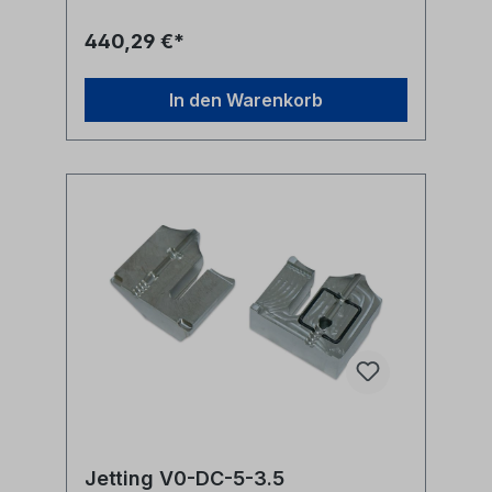
440,29 €*
In den Warenkorb
Jetting V0-DC-5-3.5