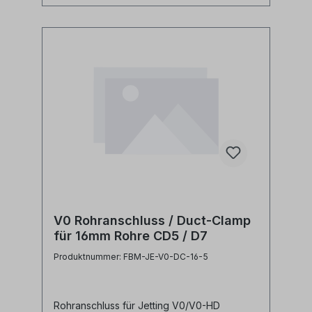
V0 Rohranschluss / Duct-Clamp
für 16mm Rohre CD5 / D7
Produktnummer: FBM-JE-V0-DC-16-5
Rohranschluss für Jetting V0/V0-HD