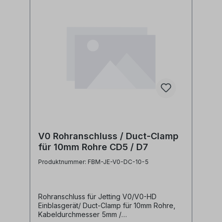
V0 Rohranschluss / Duct-Clamp
für 10mm Rohre CD5 / D7
Produktnummer: FBM-JE-V0-DC-10-5
Rohranschluss für Jetting V0/V0-HD
Einblasgerät/ Duct-Clamp für 10mm Rohre,
Kabeldurchmesser 5mm /