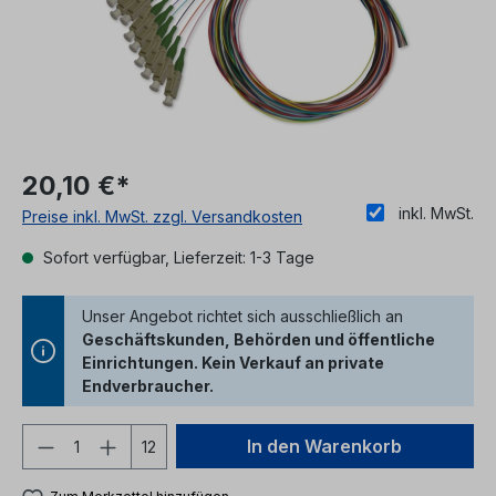
20,10 €*
inkl. MwSt.
Preise inkl. MwSt. zzgl. Versandkosten
Sofort verfügbar, Lieferzeit: 1-3 Tage
Unser Angebot richtet sich ausschließlich an
Geschäftskunden, Behörden und öffentliche
Einrichtungen. Kein Verkauf an private
Endverbraucher.
Produkt Anzahl: Gib den gewünschten We
In den Warenkorb
12