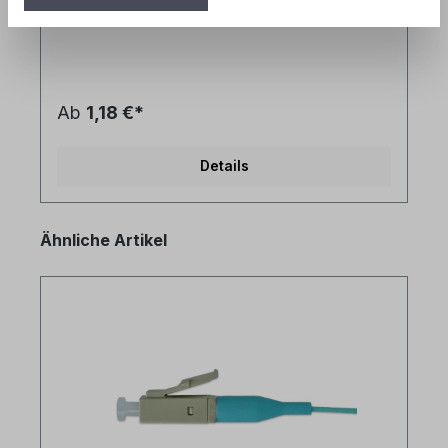
Ab
1,18 €*
Details
Produktgalerie überspringen
Ähnliche Artikel