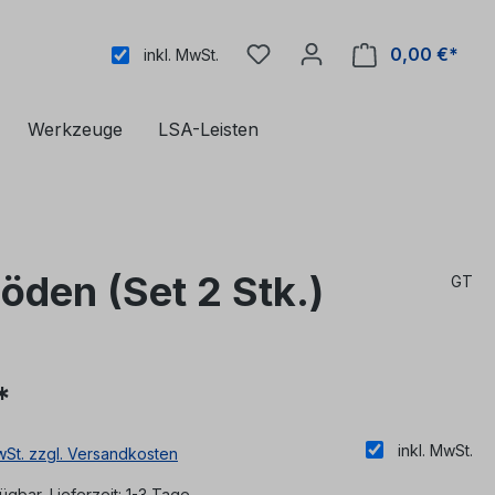
0,00 €*
inkl. MwSt.
Werkzeuge
LSA-Leisten
öden (Set 2 Stk.)
GT
*
inkl. MwSt.
MwSt. zzgl. Versandkosten
ügbar, Lieferzeit: 1-3 Tage