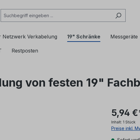
r Netzwerk Verkabelung
19" Schränke
Messgeräte
T
Restposten
lung von festen 19" Fachb
5,94 €
Inhalt:
1 Stück
Preise inkl. 
Sofort verf