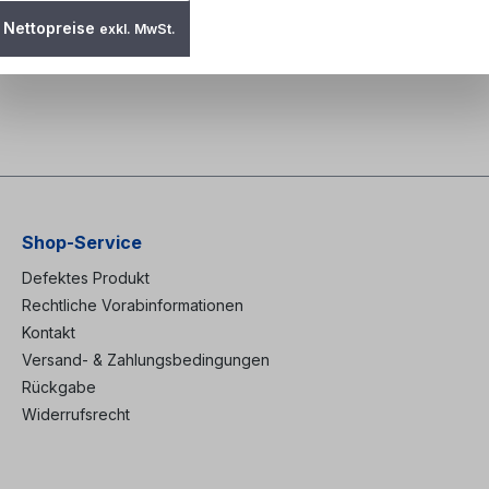
Nettopreise
exkl. MwSt.
g von festen Fachböden
Shop-Service
Defektes Produkt
Rechtliche Vorabinformationen
Kontakt
Versand- & Zahlungsbedingungen
Rückgabe
Widerrufsrecht