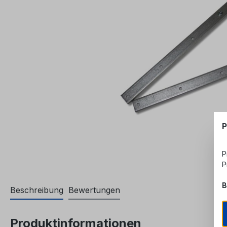
P
P
P
B
Beschreibung
Bewertungen
Produktinformationen