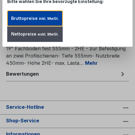
Bitte wählen Sie Ihre bevorzugte Einstellung:
Zum Merkzettel hinzufügen
Produktnummer:
RFB-A55-2
Bruttopreise
inkl. MwSt.
Nettopreise
exkl. MwSt.
Beschreibung
19" Fachboden fest 555mm - 2HE - zur Befestigung
an zwei Profilschienen- Tiefe 555mm- Nutzbreite
450mm- Höhe 2HE- max. Lasta…
Mehr
Bewertungen
Service-Hotline
Shop-Service
Informationen