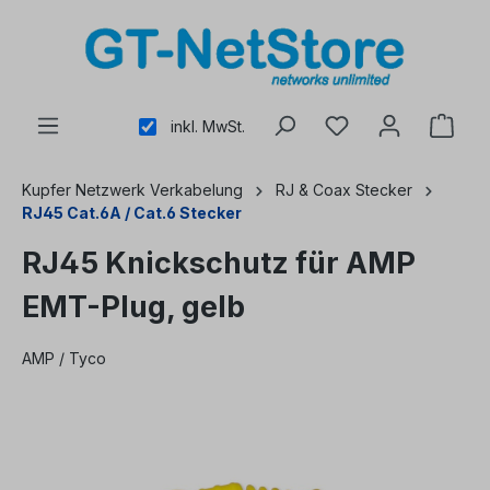
alt springen
inkl. MwSt.
Kupfer Netzwerk Verkabelung
RJ & Coax Stecker
RJ45 Cat.6A / Cat.6 Stecker
RJ45 Knickschutz für AMP
EMT-Plug, gelb
AMP / Tyco
Bildergalerie überspringen