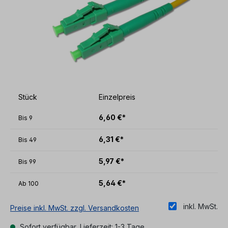
Stück
Einzelpreis
6,60 €*
Bis
9
6,31 €*
Bis
49
5,97 €*
Bis
99
5,64 €*
Ab
100
inkl. MwSt.
Preise inkl. MwSt. zzgl. Versandkosten
Sofort verfügbar, Lieferzeit: 1-3 Tage