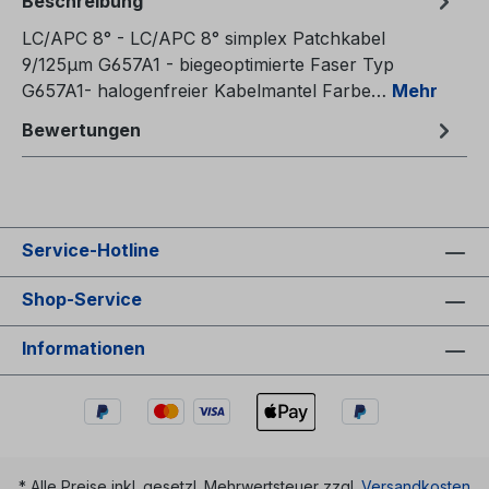
Beschreibung
LC/APC 8° - LC/APC 8° simplex Patchkabel
9/125µm G657A1 - biegeoptimierte Faser Typ
G657A1- halogenfreier Kabelmantel Farbe…
Mehr
Bewertungen
Service-Hotline
Shop-Service
Informationen
* Alle Preise inkl. gesetzl. Mehrwertsteuer zzgl.
Versandkosten