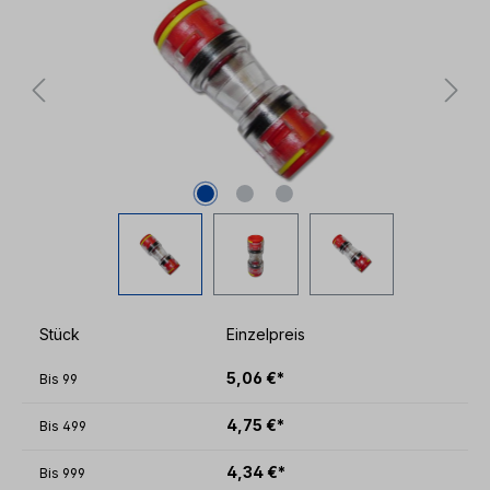
Stück
Einzelpreis
5,06 €*
Bis
99
4,75 €*
Bis
499
4,34 €*
Bis
999