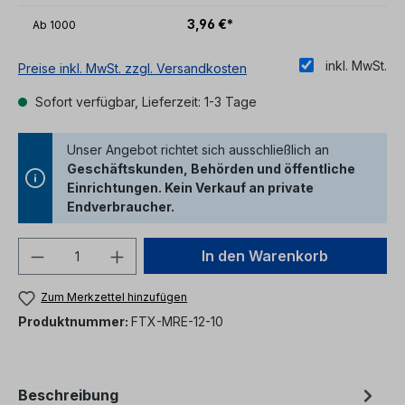
3,96 €*
Ab
1000
inkl. MwSt.
Preise inkl. MwSt. zzgl. Versandkosten
Sofort verfügbar, Lieferzeit: 1-3 Tage
Unser Angebot richtet sich ausschließlich an
Geschäftskunden, Behörden und öffentliche
Einrichtungen. Kein Verkauf an private
Endverbraucher.
Produkt Anzahl: Gib den gewünschten We
In den Warenkorb
Zum Merkzettel hinzufügen
Produktnummer:
FTX-MRE-12-10
Beschreibung