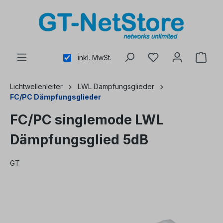
alt springen
inkl. MwSt.
Lichtwellenleiter
LWL Dämpfungsglieder
FC/PC Dämpfungsglieder
FC/PC singlemode LWL
Dämpfungsglied 5dB
GT
Bildergalerie überspringen