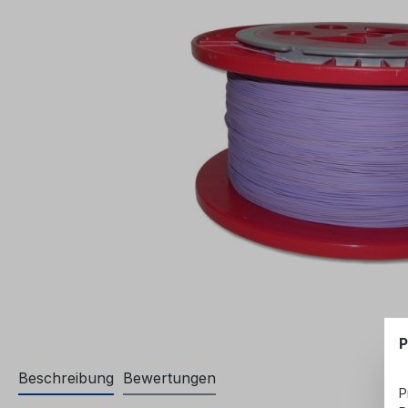
P
Beschreibung
Bewertungen
P