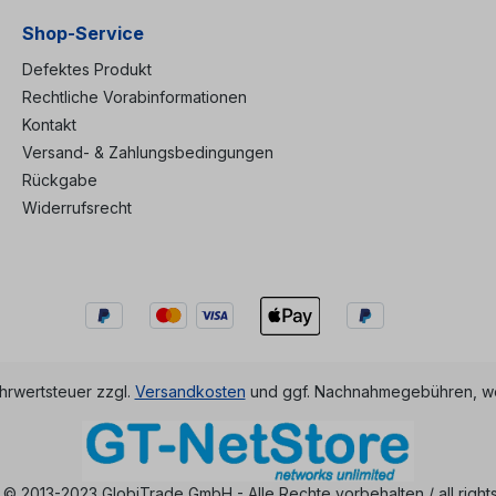
Shop-Service
Defektes Produkt
Rechtliche Vorabinformationen
Kontakt
Versand- & Zahlungsbedingungen
Rückgabe
Widerrufsrecht
ehrwertsteuer zzgl.
Versandkosten
und ggf. Nachnahmegebühren, we
 © 2013-2023 GlobiTrade GmbH - Alle Rechte vorbehalten / all right