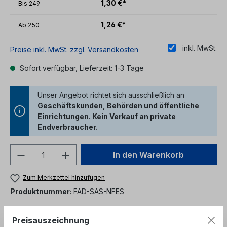
1,30 €*
Bis
249
1,26 €*
Ab
250
inkl. MwSt.
Preise inkl. MwSt. zzgl. Versandkosten
Sofort verfügbar, Lieferzeit: 1-3 Tage
Unser Angebot richtet sich ausschließlich an
Geschäftskunden, Behörden und öffentliche
Einrichtungen. Kein Verkauf an private
Endverbraucher.
Produkt Anzahl: Gib den gewünschten We
In den Warenkorb
Zum Merkzettel hinzufügen
Produktnummer:
FAD-SAS-NFES
Preisauszeichnung