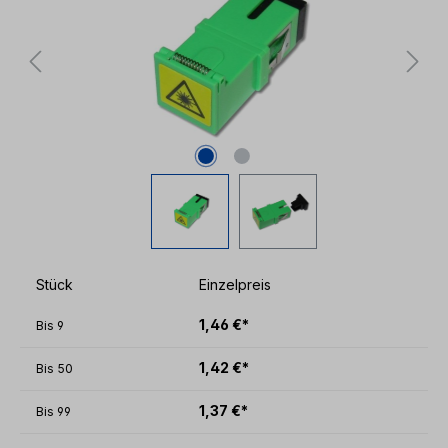
Stück
Einzelpreis
1,46 €*
Bis
9
1,42 €*
Bis
50
1,37 €*
Bis
99