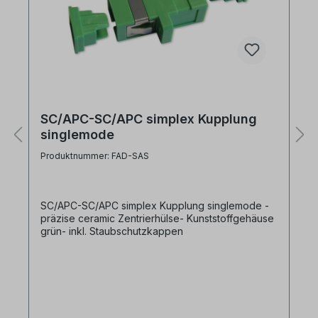
SC/APC-SC/APC simplex Kupplung
singlemode
Produktnummer: FAD-SAS
SC/APC-SC/APC simplex Kupplung singlemode -
präzise ceramic Zentrierhülse- Kunststoffgehäuse
grün- inkl. Staubschutzkappen