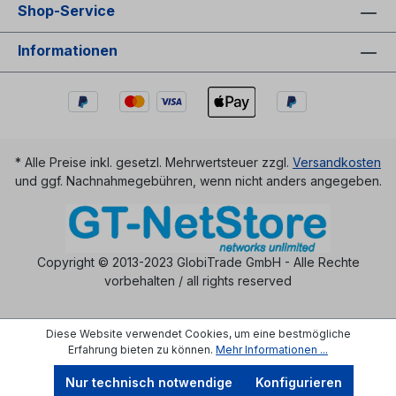
Shop-Service
Informationen
* Alle Preise inkl. gesetzl. Mehrwertsteuer zzgl.
Versandkosten
und ggf. Nachnahmegebühren, wenn nicht anders angegeben.
Copyright © 2013-2023 GlobiTrade GmbH - Alle Rechte
vorbehalten / all rights reserved
Diese Website verwendet Cookies, um eine bestmögliche
Erfahrung bieten zu können.
Mehr Informationen ...
Nur technisch notwendige
Konfigurieren