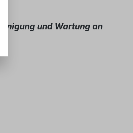
reinigung und Wartung an