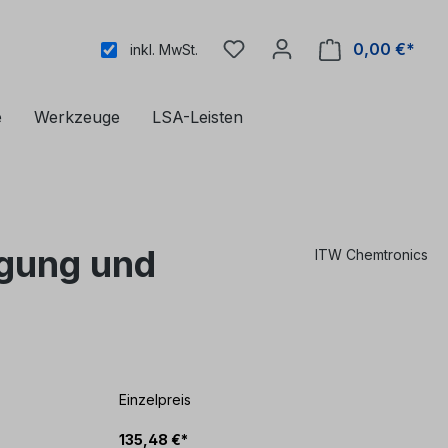
0,00 €*
inkl. MwSt.
e
Werkzeuge
LSA-Leisten
igung und
ITW Chemtronics
Einzelpreis
135,48 €*