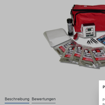
P
Beschreibung
Bewertungen
P
P