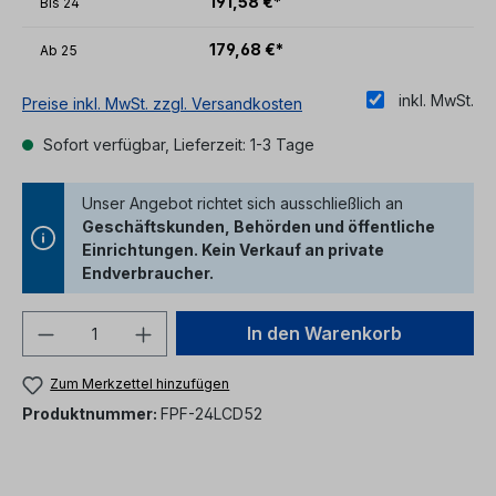
191,58 €*
Bis
24
179,68 €*
Ab
25
inkl. MwSt.
Preise inkl. MwSt. zzgl. Versandkosten
Sofort verfügbar, Lieferzeit: 1-3 Tage
Unser Angebot richtet sich ausschließlich an
Geschäftskunden, Behörden und öffentliche
Einrichtungen. Kein Verkauf an private
Endverbraucher.
Produkt Anzahl: Gib den gewünschten We
In den Warenkorb
Zum Merkzettel hinzufügen
Produktnummer:
FPF-24LCD52