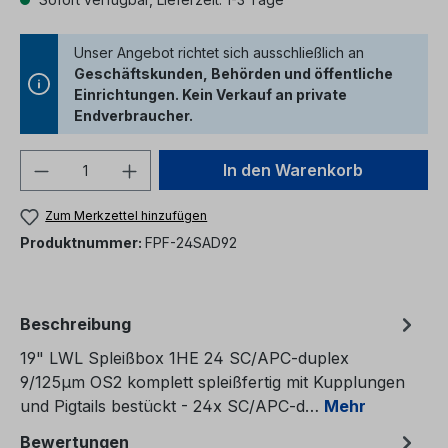
Unser Angebot richtet sich ausschließlich an
Geschäftskunden, Behörden und öffentliche
Einrichtungen. Kein Verkauf an private
Endverbraucher.
Produkt Anzahl: Gib den gewünschten We
In den Warenkorb
Zum Merkzettel hinzufügen
Produktnummer:
FPF-24SAD92
Beschreibung
19" LWL Spleißbox 1HE 24 SC/APC-duplex
9/125µm OS2 komplett spleißfertig mit Kupplungen
und Pigtails bestückt - 24x SC/APC-d…
Mehr
Bewertungen