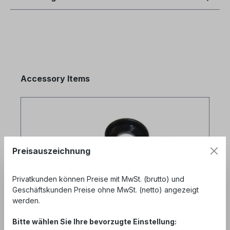
Produktgalerie überspringen
Accessory Items
Preisauszeichnung
Privatkunden können Preise mit MwSt. (brutto) und
Geschäftskunden Preise ohne MwSt. (netto) angezeigt
werden.
Bitte wählen Sie Ihre bevorzugte Einstellung: