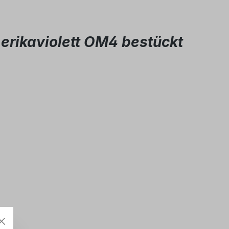
erikaviolett OM4 bestückt