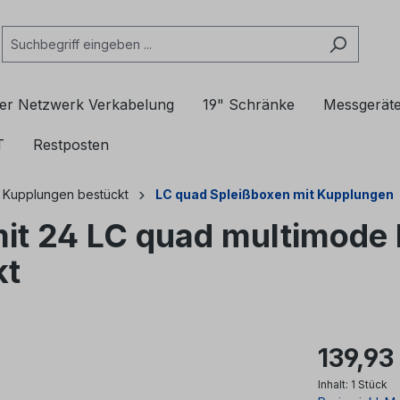
er Netzwerk Verkabelung
19" Schränke
Messgerät
T
Restposten
t Kupplungen bestückt
LC quad Spleißboxen mit Kupplungen
mit 24 LC quad multimode
kt
139,93
Inhalt:
1 Stück