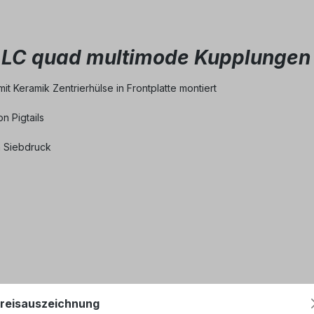
 LC quad multimode Kupplungen 
t Keramik Zentrierhülse in Frontplatte montiert
n Pigtails
in Siebdruck
reisauszeichnung
stückt