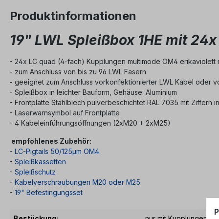
Produktinformationen
19" LWL Spleißbox 1HE mit 24x
- 24x LC quad (4-fach) Kupplungen multimode OM4 erikaviolett mi
- zum Anschluss von bis zu 96 LWL Fasern
- geeignet zum Anschluss vorkonfektionierter LWL Kabel oder vo
- Spleißbox in leichter Bauform, Gehäuse: Aluminium
- Frontplatte Stahlblech pulverbeschichtet RAL 7035 mit Ziffern 
- Laserwarnsymbol auf Frontplatte
- 4 Kabeleinführungsöffnungen (2xM20 + 2xM25)
empfohlenes Zubehör:
-
LC-Pigtails 50/125µm OM4
-
Spleißkassetten
-
Spleißschutz
-
Kabelverschraubungen M20 oder M25
-
19" Befestingungsset
P
Bestückung:
nur mit Kupplungen be