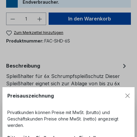
Endverbraucher.
Produkt Anzahl: Gib den gewünschten We
In den Warenkorb
Zum Merkzettel hinzufügen
Produktnummer:
FAC-SHD-6S
Beschreibung
Spleißhalter für 6x Schrumpfspleißschutz Dieser
Spleißhalter eignet sich zur Ablage von bis zu 6x
Schrumpfspleißschutz
Mehr
Preisauszeichnung
Bewertungen
Privatkunden können Preise mit MwSt. (brutto) und
Geschäftskunden Preise ohne MwSt. (netto) angezeigt
werden.