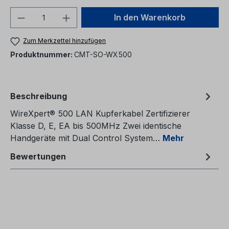
Produkt Anzahl: Gib den gewünschten We
In den Warenkorb
Zum Merkzettel hinzufügen
Produktnummer:
CMT-SO-WX500
Beschreibung
WireXpert® 500 LAN Kupferkabel Zertifizierer
Klasse D, E, EA bis 500MHz Zwei identische
Handgeräte mit Dual Control System…
Mehr
Bewertungen