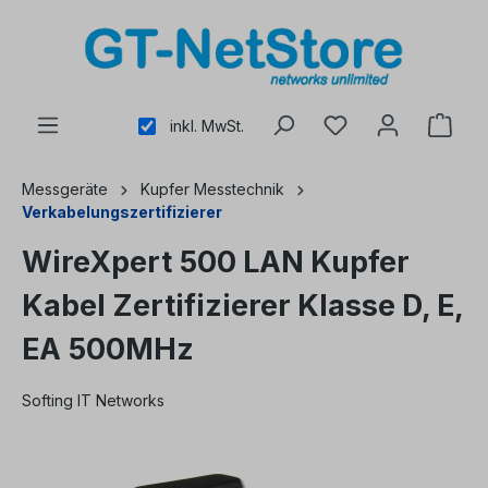
alt springen
inkl. MwSt.
Messgeräte
Kupfer Messtechnik
Verkabelungszertifizierer
WireXpert 500 LAN Kupfer
Kabel Zertifizierer Klasse D, E,
EA 500MHz
Softing IT Networks
Bildergalerie überspringen