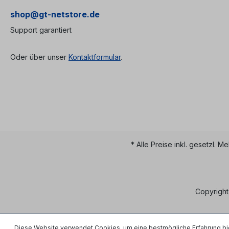
shop@gt-netstore.de
Support garantiert
Oder über unser
Kontaktformular
.
* Alle Preise inkl. gesetzl. M
Copyright
Diese Website verwendet Cookies, um eine bestmögliche Erfahrung bi