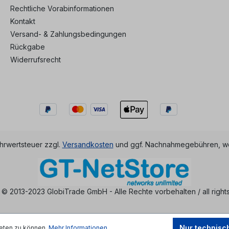
Rechtliche Vorabinformationen
Kontakt
Versand- & Zahlungsbedingungen
Rückgabe
Widerrufsrecht
ehrwertsteuer zzgl.
Versandkosten
und ggf. Nachnahmegebühren, we
 © 2013-2023 GlobiTrade GmbH - Alle Rechte vorbehalten / all right
Nur technisc
eten zu können.
Mehr Informationen ...