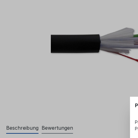
P
P
Beschreibung
Bewertungen
P