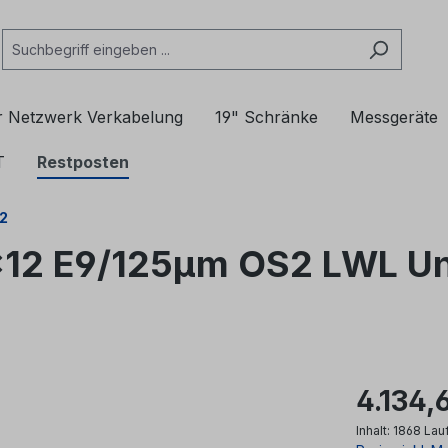
r Netzwerk Verkabelung
19" Schränke
Messgeräte
T
Restposten
2
12 E9/125µm OS2 LWL Uni
4.134,
Inhalt:
1868 Lau