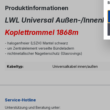
B
Produktinformationen
LWL Universal Außen-/Innenk
Koplettrommel 1868m
- halogenfreier (LSZH) Mantel schwarz
- um Zentralelement verseilte Bündeladern
- nichtmetallischer Nagetierschutz (Glasrovings)
Kabeltyp:
Universalkabel innen/außen
Service-Hotline
Unterstützung und Beratung unter: