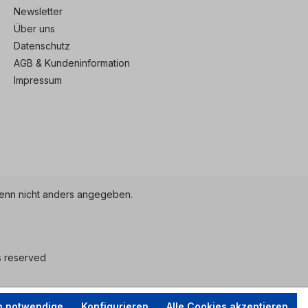
Newsletter
Über uns
Datenschutz
AGB & Kundeninformation
Impressum
nn nicht anders angegeben.
s reserved
h notwendige
Konfigurieren
Alle Cookies akzeptieren