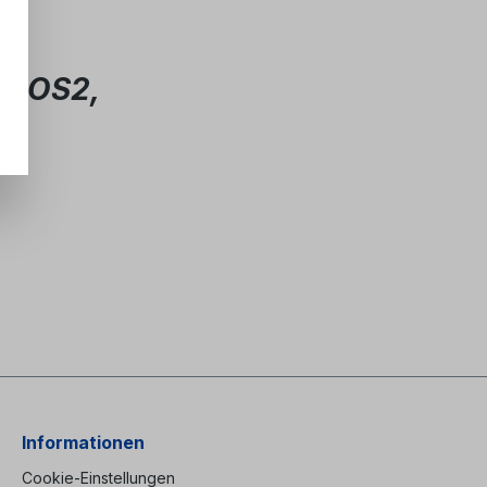
µm OS2,
Informationen
Cookie-Einstellungen