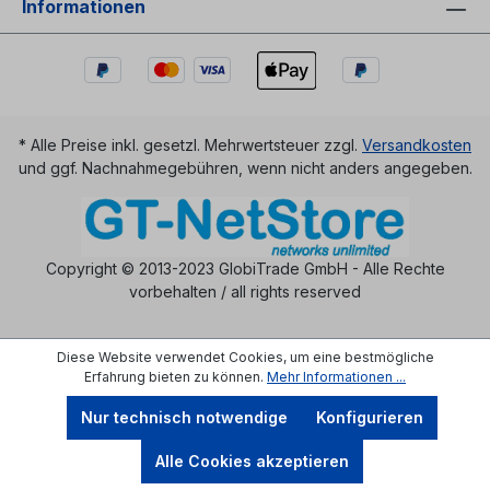
Informationen
* Alle Preise inkl. gesetzl. Mehrwertsteuer zzgl.
Versandkosten
und ggf. Nachnahmegebühren, wenn nicht anders angegeben.
Copyright © 2013-2023 GlobiTrade GmbH - Alle Rechte
vorbehalten / all rights reserved
Diese Website verwendet Cookies, um eine bestmögliche
Erfahrung bieten zu können.
Mehr Informationen ...
Nur technisch notwendige
Konfigurieren
Alle Cookies akzeptieren