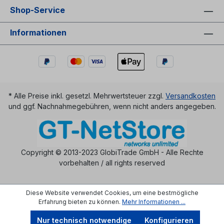
Shop-Service
Informationen
* Alle Preise inkl. gesetzl. Mehrwertsteuer zzgl.
Versandkosten
und ggf. Nachnahmegebühren, wenn nicht anders angegeben.
Copyright © 2013-2023 GlobiTrade GmbH - Alle Rechte
vorbehalten / all rights reserved
Diese Website verwendet Cookies, um eine bestmögliche
Erfahrung bieten zu können.
Mehr Informationen ...
Nur technisch notwendige
Konfigurieren